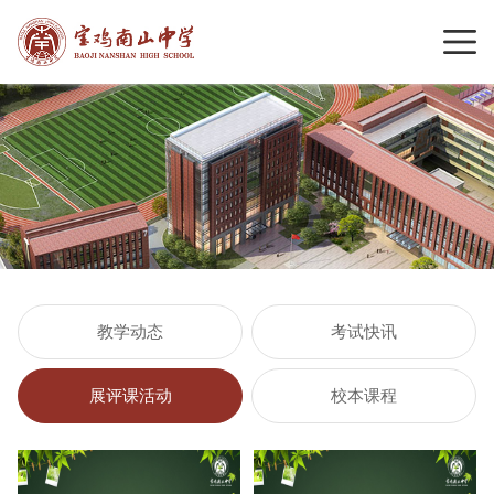
教学动态
考试快讯
展评课活动
校本课程