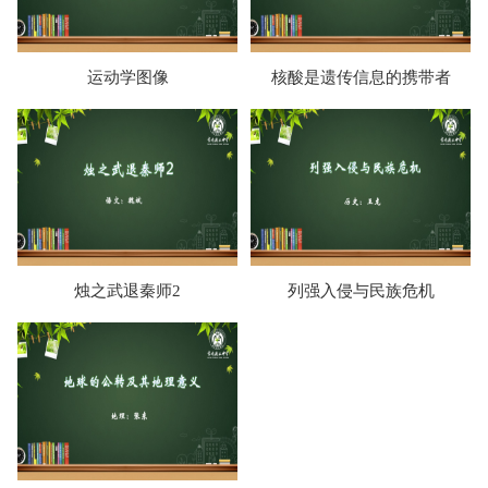
运动学图像
核酸是遗传信息的携带者
烛之武退秦师2
列强入侵与民族危机