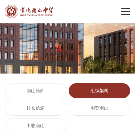
南山简介
组织架构
校长信箱
图览南山
出彩南山